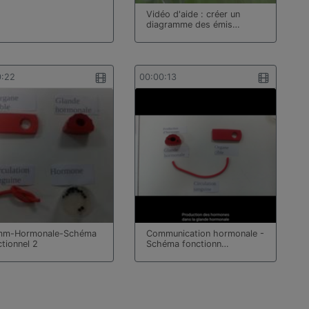
Vidéo d'aide : créer un
diagramme des émis…
0:22
00:00:13
m-Hormonale-Schéma
Communication hormonale -
ctionnel 2
Schéma fonctionn…