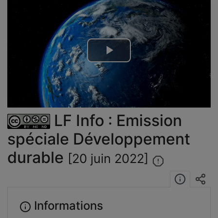
Lire
la
vidéo
LF Info : Emission
spéciale Développement
durable
[20 juin 2022]
Informations