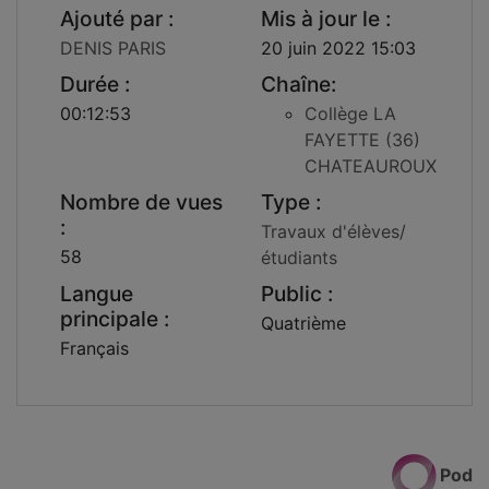
Ajouté par :
Mis à jour le :
DENIS PARIS
20 juin 2022 15:03
Durée :
Chaîne:
00:12:53
Collège LA
FAYETTE (36)
CHATEAUROUX
Nombre de vues
Type :
:
Travaux d'élèves/
58
étudiants
Langue
Public :
principale :
Quatrième
Français
Pod