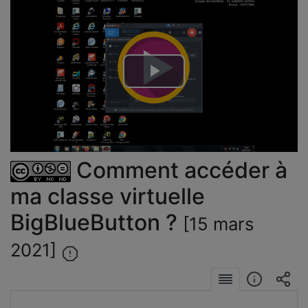
Lire
la
vidéo
Comment accéder à
ma classe virtuelle
BigBlueButton ?
[15 mars
2021]