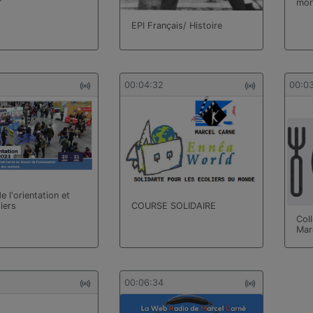
"
mo
EPI Français/ Histoire
00:04:32
00:0
 l'orientation et
iers
COURSE SOLIDAIRE
Coll
Mar
00:06:34