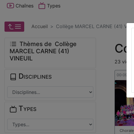
Chaînes
Types
Accueil
Collège MARCEL CARNE (41) VIN
Thèmes de Collège
Co
MARCEL CARNE (41)
VINEUIL
23 vidéo
Disciplines
00:09:12
Types
Chorale