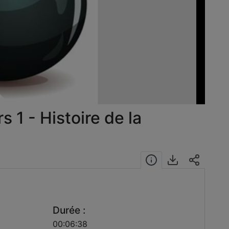
éo
 1 - Histoire de la
Durée :
8
00:06:38