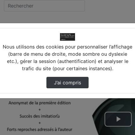
Cours 1 - Histoire de…
Nous utilisons des cookies pour personnaliser l’affichage
(barre de menu de droite, mode sombre ou dyslexie
etc.), gérer la session (authentification) et analyser le
trafic du site (pour certaines instances).
J’ai compris
Lire