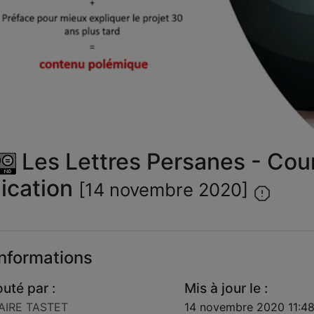
la
vid
Les Lettres Persanes - Cours
ication
[14 novembre 2020]
nformations
outé par :
Mis à jour le :
AIRE TASTET
14 novembre 2020 11:4