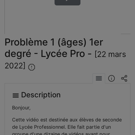
Lire
la
vidéo
Problème 1 (âges) 1er
degré - Lycée Pro -
[22 mars
2022]
Description
Bonjour,
Cette vidéo est destinée aux élèves de seconde
de Lycée Professionnel. Elle fait partie d'un
groupe d'une dizaine de vidéos ayant pour