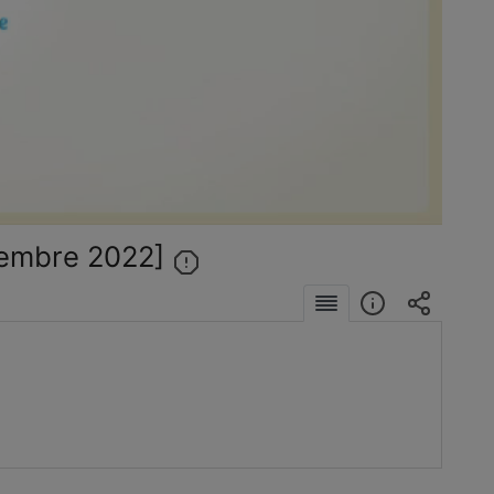
éo
vembre 2022]