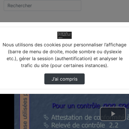
inale de calcul
Nous utilisons des cookies pour personnaliser l’affichage
(barre de menu de droite, mode sombre ou dyslexie
etc.), gérer la session (authentification) et analyser le
trafic du site (pour certaines instances).
J’ai compris
Lire