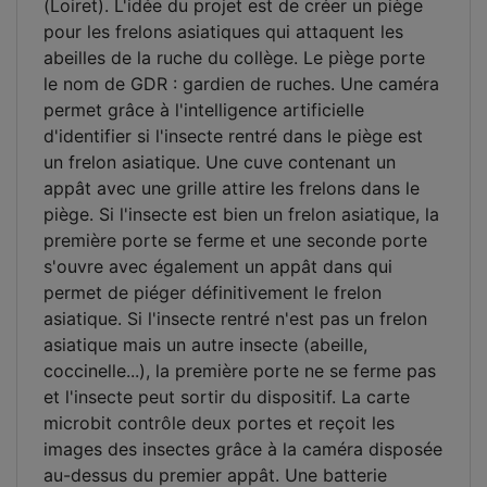
(Loiret). L'idée du projet est de créer un piège
pour les frelons asiatiques qui attaquent les
abeilles de la ruche du collège. Le piège porte
le nom de GDR : gardien de ruches. Une caméra
permet grâce à l'intelligence artificielle
d'identifier si l'insecte rentré dans le piège est
un frelon asiatique. Une cuve contenant un
appât avec une grille attire les frelons dans le
piège. Si l'insecte est bien un frelon asiatique, la
première porte se ferme et une seconde porte
s'ouvre avec également un appât dans qui
permet de piéger définitivement le frelon
asiatique. Si l'insecte rentré n'est pas un frelon
asiatique mais un autre insecte (abeille,
coccinelle...), la première porte ne se ferme pas
et l'insecte peut sortir du dispositif. La carte
microbit contrôle deux portes et reçoit les
images des insectes grâce à la caméra disposée
au-dessus du premier appât. Une batterie