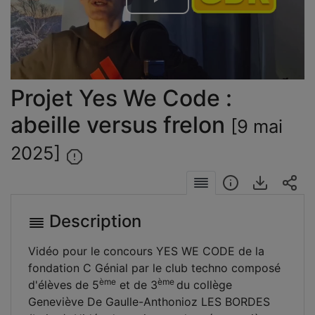
Lire
la
vidéo
Projet Yes We Code :
abeille versus frelon
[9 mai
2025]
Description
Vidéo pour le concours YES WE CODE de la
fondation C Génial par le club techno composé
ème
ème
d'élèves de 5
et de 3
du collège
Geneviève De Gaulle-Anthonioz LES BORDES