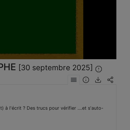
éo
APHE
[30 septembre 2025]
 à l'écrit ? Des trucs pour vérifier ....et s'auto-