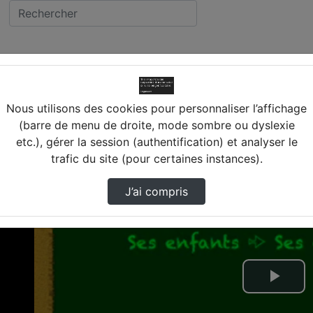
 ORTHOGRAPHE
Nous utilisons des cookies pour personnaliser l’affichage
(barre de menu de droite, mode sombre ou dyslexie
etc.), gérer la session (authentification) et analyser le
trafic du site (pour certaines instances).
J’ai compris
Lire