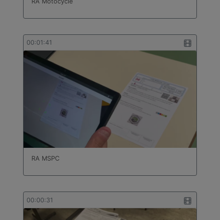
RA Motocycle
00:01:41
RA MSPC
00:00:31