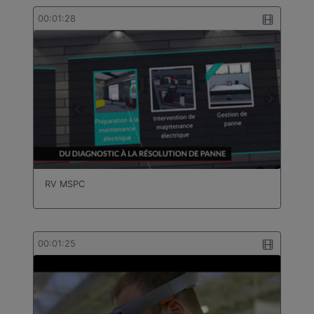
00:01:28
RV MSPC
00:01:25