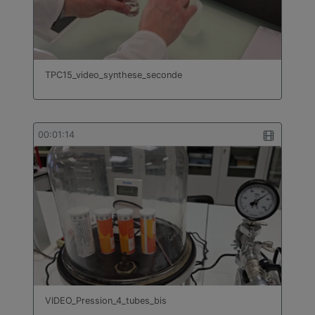
TPC15_video_synthese_seconde
00:01:14
VIDEO_Pression_4_tubes_bis