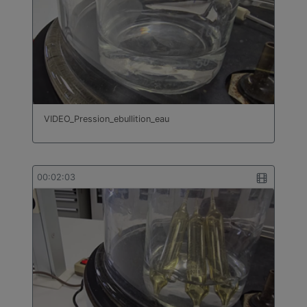
VIDEO_Pression_ebullition_eau
00:02:03