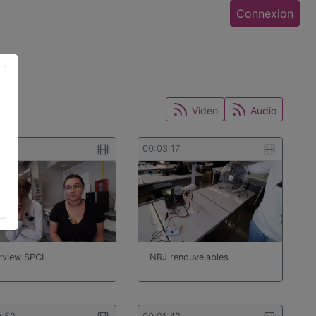
Connexion
Video
Audio
3:22
00:03:17
erview SPCL
NRJ renouvelables