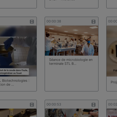
00:00:38
00:0
Séance de microbiologie en
terminale STL B…
L Biotechnologies :
Pro
tion de …
00:00:53
00:0