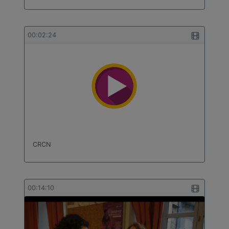
00:02:24
CRCN
00:14:10