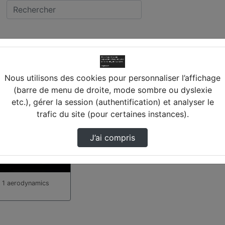
idéo trouvée
Nous utilisons des cookies pour personnaliser l’affichage
(barre de menu de droite, mode sombre ou dyslexie
etc.), gérer la session (authentification) et analyser le
trafic du site (pour certaines instances).
J’ai compris
 1 aerodynamics