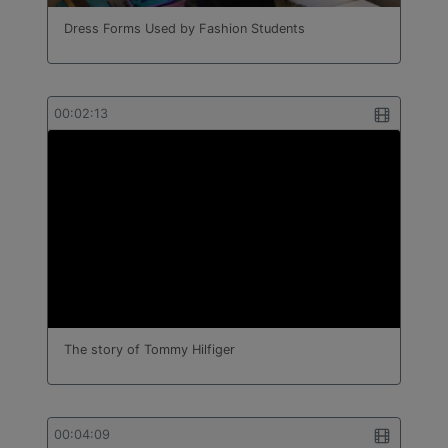
Dress Forms Used by Fashion Students
00:02:13
The story of Tommy Hilfiger
00:04:09