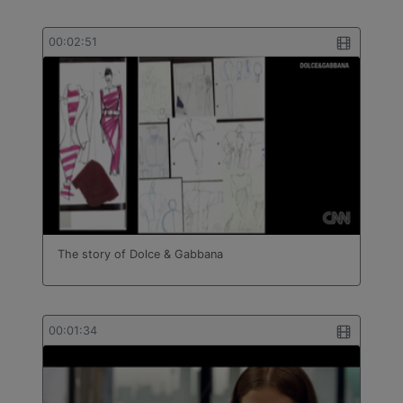
00:02:51
The story of Dolce & Gabbana
00:01:34