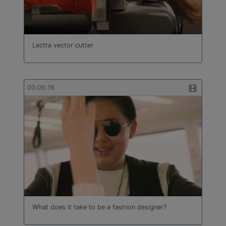
bâtiment
Technologie
Travail des métaux en feuilles
Turc
Lectra vector cutter
00:06:16
What does it take to be a fashion designer?