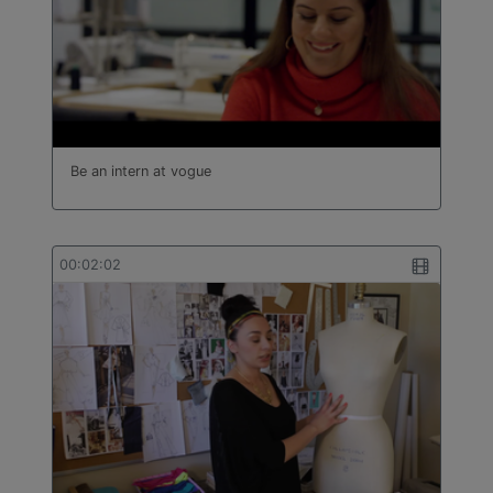
Be an intern at vogue
00:02:02