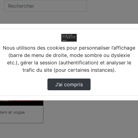
idéo trouvée
Nous utilisons des cookies pour personnaliser l’affichage
(barre de menu de droite, mode sombre ou dyslexie
etc.), gérer la session (authentification) et analyser le
trafic du site (pour certaines instances).
J’ai compris
ntern at vogue