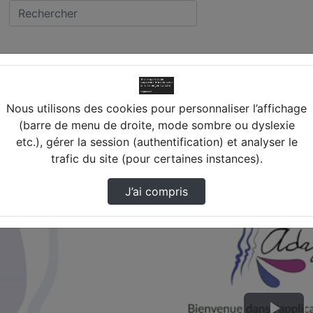
RONDES
Présentation Adage
lège JULIEN DUMAS (18) NE
Nous utilisons des cookies pour personnaliser l’affichage
(barre de menu de droite, mode sombre ou dyslexie
etc.), gérer la session (authentification) et analyser le
trafic du site (pour certaines instances).
J’ai compris