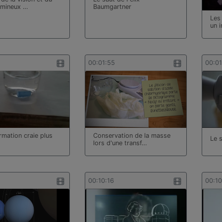
umineux …
Baumgartner
Les
un 
00:01:55
00:01
rmation craie plus
Conservation de la masse
Le 
lors d'une transf…
00:10:16
00:1