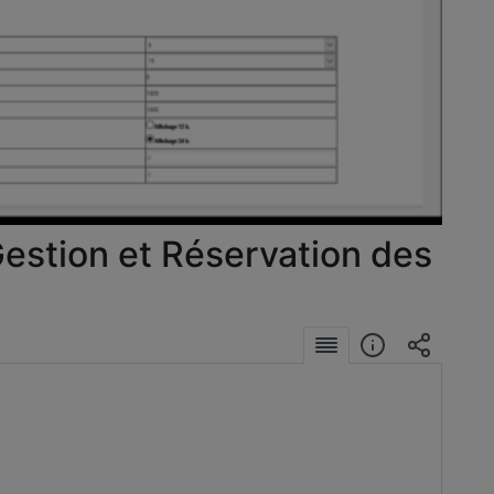
éo
estion et Réservation des