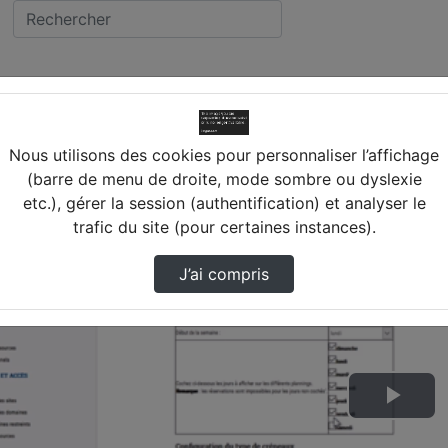
ns Gestion et Réservat…
Nous utilisons des cookies pour personnaliser l’affichage
(barre de menu de droite, mode sombre ou dyslexie
etc.), gérer la session (authentification) et analyser le
trafic du site (pour certaines instances).
J’ai compris
Lire