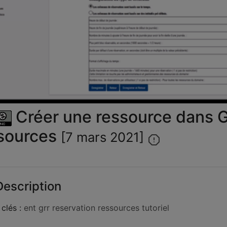
la
vid
Créer une ressource dans G
sources
[7 mars 2021]
escription
clés :
ent
grr
reservation
ressources
tutoriel