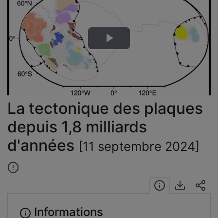
Lire
la
vidéo
La tectonique des plaques
depuis 1,8 milliards
d'années
[11 septembre 2024]
Informations