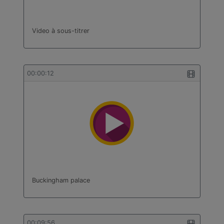
Video à sous-titrer
00:00:12
Buckingham palace
00:09:56