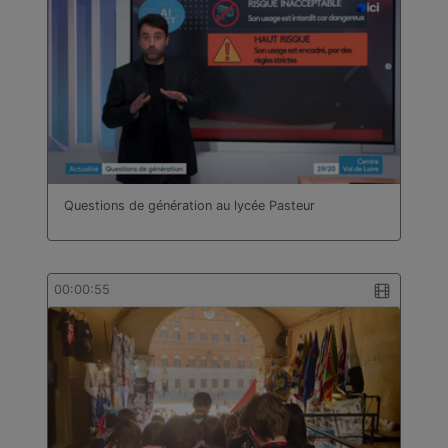
Questions de génération au lycée Pasteur
00:00:55