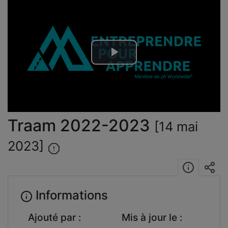
Lire
la
vidéo
Traam 2022-2023
[14 mai
2023]
Informations
Ajouté par :
Mis à jour le :