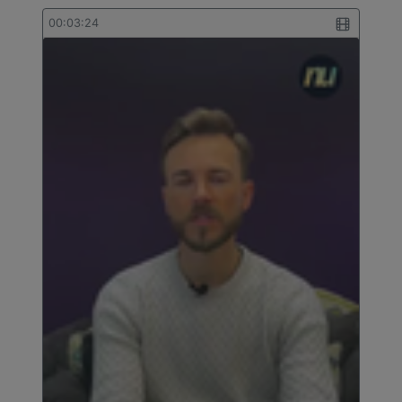
00:03:24