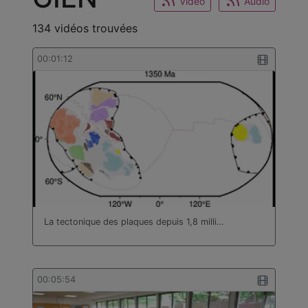
Video
Audio
134 vidéos trouvées
00:01:12
La tectonique des plaques depuis 1,8 milli…
00:05:54